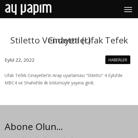
Stiletto Vendetta (Ufak Tefek Cinayetler)
Eylül 22, 2022
HABERLER
Ufak Tefek Cinayetler’in Arap uyarlaması “Stiletto” 4 Eylül’de
MBC4 ve Shahid’de ilk bölümüyle yayına girdi.
Abone Olun...