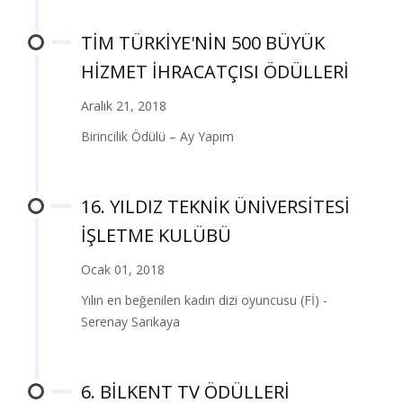
TİM TÜRKİYE'NİN 500 BÜYÜK
HİZMET İHRACATÇISI ÖDÜLLERİ
Aralık 21, 2018
Birincilik Ödülü – Ay Yapım
16. YILDIZ TEKNİK ÜNİVERSİTESİ
İŞLETME KULÜBÜ
Ocak 01, 2018
Yılın en beğenilen kadın dizi oyuncusu (Fİ) -
Serenay Sarıkaya
6. BİLKENT TV ÖDÜLLERİ