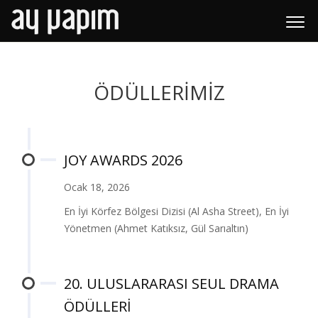
ÖDÜLLERİMİZ
JOY AWARDS 2026
Ocak 18, 2026
En İyi Körfez Bölgesi Dizisi (Al Asha Street), En İyi
Yönetmen (Ahmet Katıksız, Gül Sarıaltın)
20. ULUSLARARASI SEUL DRAMA
ÖDÜLLERİ