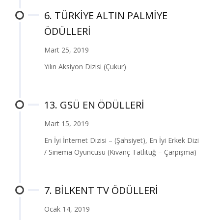
6. TÜRKİYE ALTIN PALMİYE
ÖDÜLLERİ
Mart 25, 2019
Yılın Aksiyon Dizisi (Çukur)
13. GSÜ EN ÖDÜLLERİ
Mart 15, 2019
En İyi İnternet Dizisi – (Şahsiyet), En İyi Erkek Dizi
/ Sinema Oyuncusu (Kıvanç Tatlıtuğ – Çarpışma)
7. BİLKENT TV ÖDÜLLERİ
Ocak 14, 2019