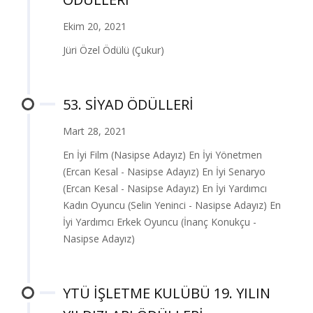
Ekim 20, 2021
Jüri Özel Ödülü (Çukur)
53. SİYAD ÖDÜLLERİ
Mart 28, 2021
En İyi Film (Nasipse Adayız) En İyi Yönetmen
(Ercan Kesal - Nasipse Adayız) En İyi Senaryo
(Ercan Kesal - Nasipse Adayız) En İyi Yardımcı
Kadın Oyuncu (Selin Yeninci - Nasipse Adayız) En
İyi Yardımcı Erkek Oyuncu (İnanç Konukçu -
Nasipse Adayız)
YTÜ İŞLETME KULÜBÜ 19. YILIN