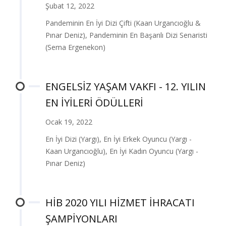
Şubat 12, 2022
Pandeminin En İyi Dizi Çifti (Kaan Urgancıoğlu &
Pınar Deniz), Pandeminin En Başarılı Dizi Senaristi
(Sema Ergenekon)
ENGELSİZ YAŞAM VAKFI - 12. YILIN
EN İYİLERİ ÖDÜLLERİ
Ocak 19, 2022
En İyi Dizi (Yargı), En İyi Erkek Oyuncu (Yargı -
Kaan Urgancıoğlu), En İyi Kadın Oyuncu (Yargı -
Pınar Deniz)
HİB 2020 YILI HİZMET İHRACATI
ŞAMPİYONLARI