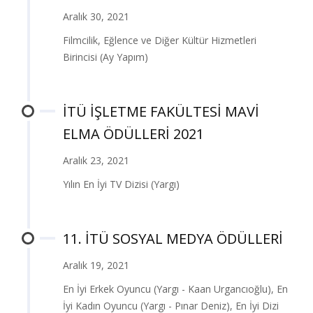
Aralık 30, 2021
Filmcilik, Eğlence ve Diğer Kültür Hizmetleri
Birincisi (Ay Yapım)
İTÜ İŞLETME FAKÜLTESİ MAVİ
ELMA ÖDÜLLERİ 2021
Aralık 23, 2021
Yılın En İyi TV Dizisi (Yargı)
11. İTÜ SOSYAL MEDYA ÖDÜLLERİ
Aralık 19, 2021
En İyi Erkek Oyuncu (Yargı - Kaan Urgancıoğlu), En
İyi Kadın Oyuncu (Yargı - Pınar Deniz), En İyi Dizi