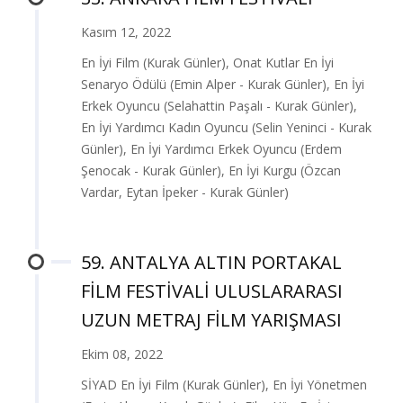
Kasım 12, 2022
En İyi Film (Kurak Günler), Onat Kutlar En İyi
Senaryo Ödülü (Emin Alper - Kurak Günler), En İyi
Erkek Oyuncu (Selahattin Paşalı - Kurak Günler),
En İyi Yardımcı Kadın Oyuncu (Selin Yeninci - Kurak
Günler), En İyi Yardımcı Erkek Oyuncu (Erdem
Şenocak - Kurak Günler), En İyi Kurgu (Özcan
Vardar, Eytan İpeker - Kurak Günler)
59. ANTALYA ALTIN PORTAKAL
FİLM FESTİVALİ ULUSLARARASI
UZUN METRAJ FİLM YARIŞMASI
Ekim 08, 2022
SİYAD En İyi Film (Kurak Günler), En İyi Yönetmen