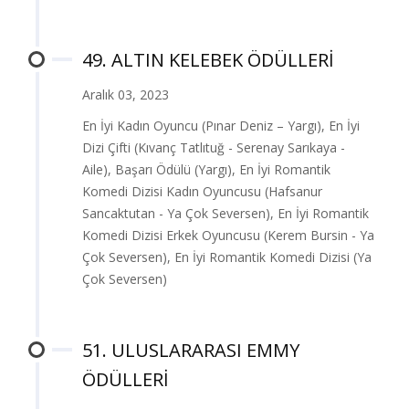
49. ALTIN KELEBEK ÖDÜLLERİ
Aralık 03, 2023
En İyi Kadın Oyuncu (Pınar Deniz – Yargı), En İyi
Dizi Çifti (Kıvanç Tatlıtuğ - Serenay Sarıkaya -
Aile), Başarı Ödülü (Yargı), En İyi Romantik
Komedi Dizisi Kadın Oyuncusu (Hafsanur
Sancaktutan - Ya Çok Seversen), En İyi Romantik
Komedi Dizisi Erkek Oyuncusu (Kerem Bursin - Ya
Çok Seversen), En İyi Romantik Komedi Dizisi (Ya
Çok Seversen)
51. ULUSLARARASI EMMY
ÖDÜLLERİ