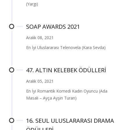
(Yargı)
SOAP AWARDS 2021
Aralık 08, 2021
En İyi Uluslararası Telenovela (Kara Sevda)
47. ALTIN KELEBEK ÖDÜLLERİ
Aralık 05, 2021
En İyi Romantik Komedi Kadın Oyuncu (Ada
Masalı – Ayça Ayşin Turan)
16. SEUL ULUSLARARASI DRAMA
ÖDÜLLERİ