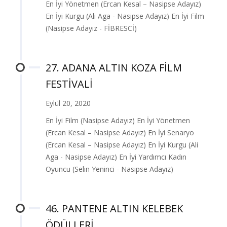
En İyi Yönetmen (Ercan Kesal – Nasipse Adayız)
En İyi Kurgu (Ali Aga - Nasipse Adayız) En İyi Film
(Nasipse Adayız - FİBRESCİ)
27. ADANA ALTIN KOZA FİLM
FESTİVALİ
Eylül 20, 2020
En İyi Film (Nasipse Adayız) En İyi Yönetmen
(Ercan Kesal – Nasipse Adayız) En İyi Senaryo
(Ercan Kesal – Nasipse Adayız) En İyi Kurgu (Ali
Aga - Nasipse Adayız) En İyi Yardımcı Kadın
Oyuncu (Selin Yeninci - Nasipse Adayız)
46. PANTENE ALTIN KELEBEK
ÖDÜLLERİ