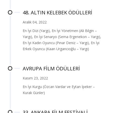
48. ALTIN KELEBEK ÖDÜLLERİ
Aralık 04, 2022
En İyi Dizi (Yargı), En İyi Yönetmen (Ali Bilgin –
Yargı), En İyi Senaryo (Sema Ergenekon – Yargı),
En İyi Kadın Oyuncu (Pınar Deniz – Yargı), En İyi
Erkek Oyuncu (Kaan Urgancıoğlu – Yargı)
AVRUPA FİLM ÖDÜLLERİ
Kasım 23, 2022
En İyi Kurgu (Özcan Vardar ve Eytan İpeker –
Kurak Günler)
33. ANKARA FİLM FESTİVALİ