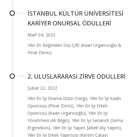
İSTANBUL KÜLTÜR ÜNİVERSİTESİ
KARİYER ONURSAL ÖDÜLLERİ
Mart 04, 2022
Yılın En Beğenilen Dizi Çifti (Kaan Urgancıoğlu &
Pınar Deniz)
2. ULUSLARARASI ZİRVE ÖDÜLLERİ
Şubat 22, 2022
Yılın En İyi Drama Dizisi (Yargı), Yılın En İyi Kadın
Oyuncusu (Pınar Deniz), Yılın En İyi Erkek
Oyuncusu (Kaan Urgancıoğlu), Yılın En İyi
Yönetmeni (Ali Bilgin), Yılın En İyi Senaristi (Sema
Ergenekon), Yılın En İyi Yapım Şirketi (Ay Yapım),
Yılın En İyi Erkek Yapımcısı (Kerem Çatay)