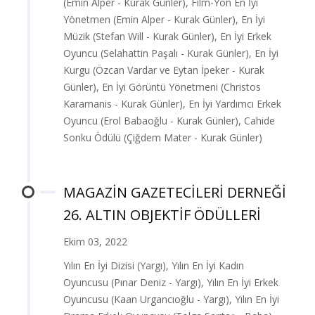
(Emin Alper - Kurak Günler), Film-Yön En İyi
Yönetmen (Emin Alper - Kurak Günler), En İyi
Müzik (Stefan Will - Kurak Günler), En İyi Erkek
Oyuncu (Selahattin Paşalı - Kurak Günler), En İyi
Kurgu (Özcan Vardar ve Eytan İpeker - Kurak
Günler), En İyi Görüntü Yönetmeni (Christos
Karamanis - Kurak Günler), En İyi Yardımcı Erkek
Oyuncu (Erol Babaoğlu - Kurak Günler), Cahide
Sonku Ödülü (Çiğdem Mater - Kurak Günler)
MAGAZİN GAZETECİLERİ DERNEĞİ
26. ALTIN OBJEKTİF ÖDÜLLERİ
Ekim 03, 2022
Yılın En İyi Dizisi (Yargı), Yılın En İyi Kadın
Oyuncusu (Pınar Deniz - Yargı), Yılın En İyi Erkek
Oyuncusu (Kaan Urgancıoğlu - Yargı), Yılın En İyi