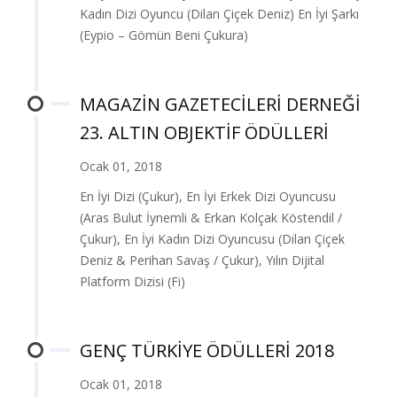
Kadın Dizi Oyuncu (Dilan Çiçek Deniz) En İyi Şarkı
(Eypio – Gömün Beni Çukura)
MAGAZİN GAZETECİLERİ DERNEĞİ
23. ALTIN OBJEKTİF ÖDÜLLERİ
Ocak 01, 2018
En İyi Dizi (Çukur), En İyi Erkek Dizi Oyuncusu
(Aras Bulut İynemli & Erkan Kolçak Köstendil /
Çukur), En İyi Kadın Dizi Oyuncusu (Dilan Çiçek
Deniz & Perihan Savaş / Çukur), Yılın Dijital
Platform Dizisi (Fi)
GENÇ TÜRKİYE ÖDÜLLERİ 2018
Ocak 01, 2018