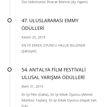
Dizi Sektörünün İhracat Birincisi (Ay Yapım)
47. ULUSLARARASI EMMY
ÖDÜLLERİ
Kasım 25, 2019
EN İYİ ERKEK OYUNCU HALUK BİLGİNER
(Şahsiyet)
54. ANTALYA FİLM FESTİVALİ
ULUSAL YARIŞMA ÖDÜLLERİ
Ekim 31, 2019
En İyi Film (Daha), En İyi Erkek Oyuncu (Ahmet
Mümtaz Taylan), En İyi Erkek Oyuncu (Hayat Van
Eck)