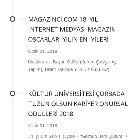
MAGAZİNCİ.COM 18. YIL
İNTERNET MEDYASI MAGAZİN
OSCARLARI YILIN EN İYİLERİ
Ocak 01, 2018
Uluslararası Başarı Ödülü (Kerem Çatay - Ay
Yapım), Dram Dalında Yılın Dizisi (Çukur)
KÜLTÜR ÜNİVERSİTESİ ÇORBADA
TUZUN OLSUN KARİYER ONURSAL
ÖDÜLLERİ 2018
Ocak 01, 2018
En İyi Dizi Şarkısı (Eypio – "Gömün Beni Çukura" /