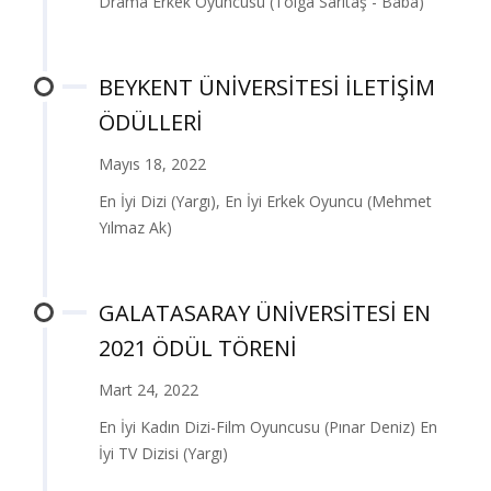
Drama Erkek Oyuncusu (Tolga Sarıtaş - Baba)
BEYKENT ÜNİVERSİTESİ İLETİŞİM
ÖDÜLLERİ
Mayıs 18, 2022
En İyi Dizi (Yargı), En İyi Erkek Oyuncu (Mehmet
Yılmaz Ak)
GALATASARAY ÜNİVERSİTESİ EN
2021 ÖDÜL TÖRENİ
Mart 24, 2022
En İyi Kadın Dizi-Film Oyuncusu (Pınar Deniz) En
İyi TV Dizisi (Yargı)