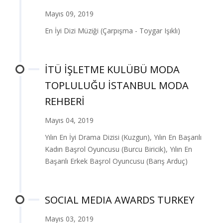
Mayıs 09, 2019
En İyi Dizi Müziği (Çarpışma - Toygar Işıklı)
İTÜ İŞLETME KULÜBÜ MODA
TOPLULUĞU İSTANBUL MODA
REHBERİ
Mayıs 04, 2019
Yılın En İyi Drama Dizisi (Kuzgun), Yılın En Başarılı
Kadın Başrol Oyuncusu (Burcu Biricik), Yılın En
Başarılı Erkek Başrol Oyuncusu (Barış Arduç)
SOCIAL MEDIA AWARDS TURKEY
Mayıs 03, 2019