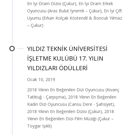
En İyi Dram Dizisi (Çukur), En İyi Dram Erkek
Oyuncusu (Aras Bulut İynemli – Çukur), En İyi Çift
Uyumu (Erkan Kolçak Köstendil & Boncuk Yılmaz
– Çukur)
YILDIZ TEKNİK ÜNİVERSİTESİ
İŞLETME KULÜBÜ 17. YILIN
YILDIZLARI ÖDÜLLERİ
Ocak 10, 2019
2018 Yılının En Beğenilen Dizi Oyuncusu (Kıvanç
Tatlıtuğ - Çarpışma), 2018 Yılının En Beğenilen
Kadın Dizi Oyuncusu (Cansu Dere - Şahsiyet),
2018 Yılının En Beğenilen Dizisi (Çukur), 2018
Yılının En Beğenilen Dizi-Film Müziği (Çukur –
Toygar Işıklı)