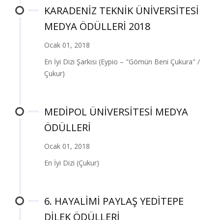
KARADENİZ TEKNİK ÜNİVERSİTESİ
MEDYA ÖDÜLLERİ 2018
Ocak 01, 2018
En İyi Dizi Şarkısı (Eypio – "Gömün Beni Çukura" /
Çukur)
MEDİPOL ÜNİVERSİTESİ MEDYA
ÖDÜLLERİ
Ocak 01, 2018
En İyi Dizi (Çukur)
6. HAYALİMİ PAYLAŞ YEDİTEPE
DİLEK ÖDÜLLERİ