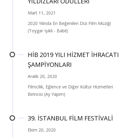
YILDIZLARI ÖDÜLLERİ
Mart 11, 2021
2020 Yılında En Beğenilen Dizi Film Müziği
(Toygar Işıklı - Babil)
HİB 2019 YILI HİZMET İHRACATI
ŞAMPİYONLARI
Aralık 20, 2020
Filmcilik, Eğlence ve Diğer Kültür Hizmetleri
Birincisi (Ay Yapım)
39. İSTANBUL FİLM FESTİVALİ
Ekim 20, 2020