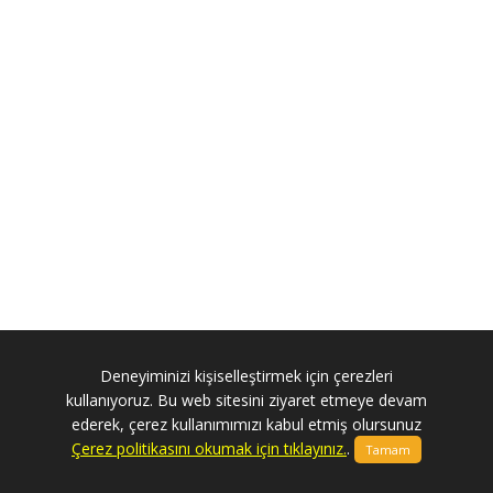
Deneyiminizi kişiselleştirmek için çerezleri
kullanıyoruz. Bu web sitesini ziyaret etmeye devam
ederek, çerez kullanımımızı kabul etmiş olursunuz
Çerez politikasını okumak için tıklayınız.
.
Tamam