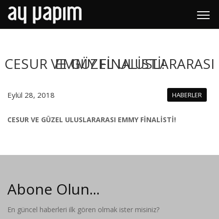
CESUR VE GÜZEL ULUSLARARASI EMMY FİNALİSTİ!
Eylül 28, 2018
HABERLER
CESUR VE GÜZEL ULUSLARARASI EMMY FİNALİSTİ!
Abone Olun...
En güncel haberleri ilk gören olmak ister misiniz?