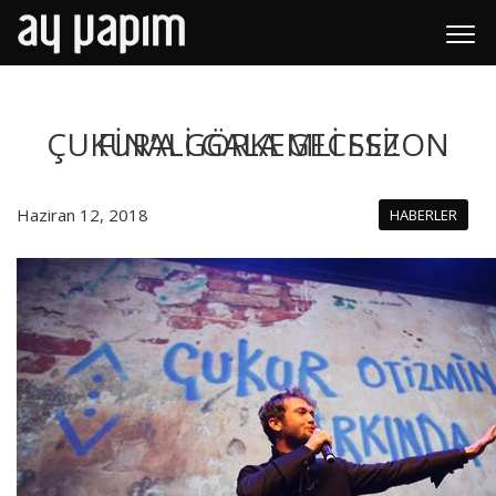
ÇUKUR’A GÖRKEMLİ SEZON FİNALİ GALA GECESİ!
Haziran 12, 2018
HABERLER