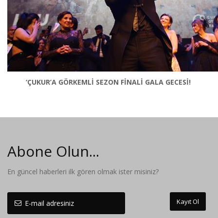
‘ÇUKUR’A GÖRKEMLİ SEZON FİNALİ GALA GECESİ!
Abone Olun...
En güncel haberleri ilk gören olmak ister misiniz?
Kayıt Ol