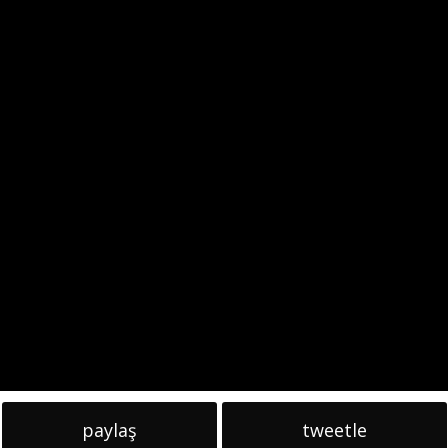
paylaş
tweetle