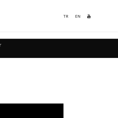
TR
EN
r