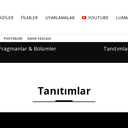
DİZİLER
FİLMLER
UYARLAMALAR
YOUTUBE
LUMA
POSTERLER
DAHA FAZLASI
Fragmanlar & Bölümler
Tanıtımla
Tanıtımlar