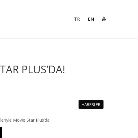
TR
EN
TAR PLUS’DA!
HABERLER
eriyle Movie Star Plus’da!