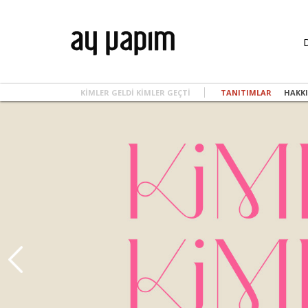
KIMLER GELDI KIMLER GEÇTI
TANITIMLAR
HAKK