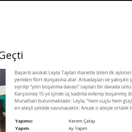
Geçti
Başarılı avukat Leyla Taylan ihanetle biten ilk aşkının
yeniden flört dünyasına atar. Arkadaşları ve yakışıklı ş
sıyrılıp “yılın boşanma davası” sayılan bir davada ünl
Karşısında 15 yıl içinde üç kadınla evlenip boşanmış il
Murathan bulunmaktadır. Leyla, “hem suçlu hem güçlü
en ateşli şekilde savunacaktır. Ancak o ateşle ortalık
Yapımcı
Kerem Çatay
Yapım
Ay Yapım