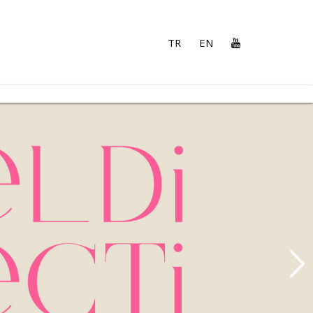
TR
EN