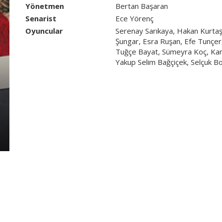
Yönetmen
Bertan Başaran
Senarist
Ece Yörenç
Oyuncular
Serenay Sarıkaya, Hakan Kurtaş
Şungar, Esra Ruşan, Efe Tunçer,
Tuğçe Bayat, Sümeyra Koç, Kami
Yakup Selim Bağçiçek, Selçuk Bo