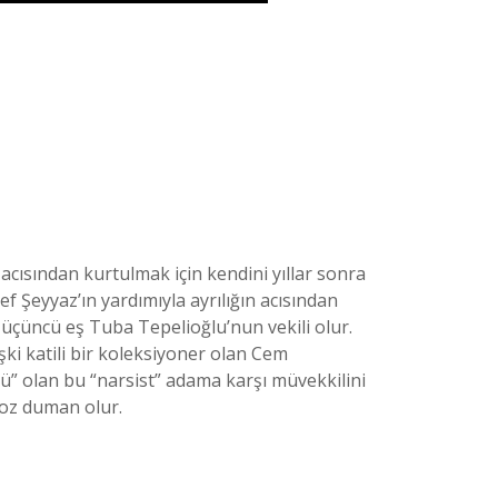
 acısından kurtulmak için kendini yıllar sonra
ef Şeyyaz’ın yardımıyla ayrılığın acısından
ü üçüncü eş Tuba Tepelioğlu’nun vekili olur.
işki katili bir koleksiyoner olan Cem
” olan bu “narsist” adama karşı müvekkilini
 toz duman olur.