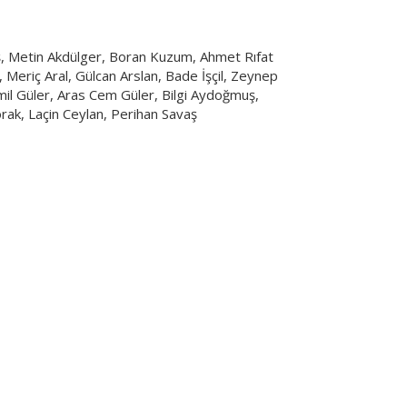
, Metin Akdülger, Boran Kuzum, Ahmet Rıfat
 Meriç Aral, Gülcan Arslan, Bade İşçil, Zeynep
l Güler, Aras Cem Güler, Bilgi Aydoğmuş,
rak, Laçin Ceylan, Perihan Savaş