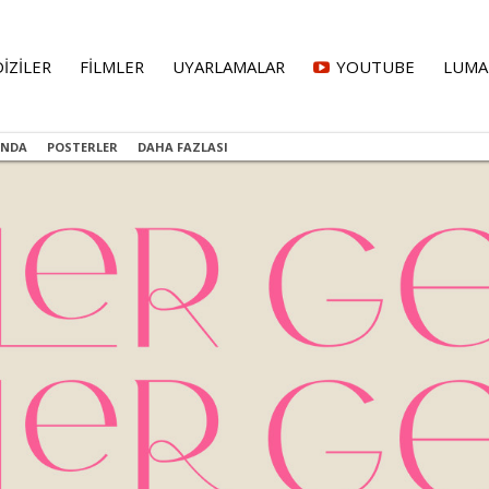
DİZİLER
FİLMLER
UYARLAMALAR
YOUTUBE
LUMA
INDA
POSTERLER
DAHA FAZLASI