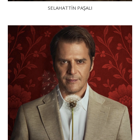
SELAHATTİN PAŞALI