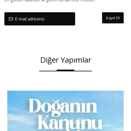
Kayıt Ol
Diğer Yapımlar