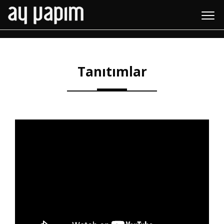
Fragmanlar & Bölümler
Tanıtımlar
Tanıtımlar