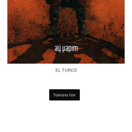
EL TURCO
Tümünü Gör