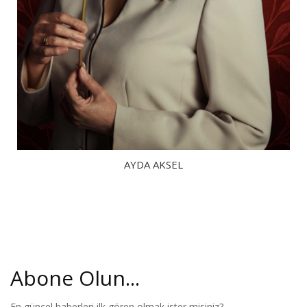
AYDA AKSEL
Abone Olun...
En güncel haberleri ilk gören olmak ister misiniz?