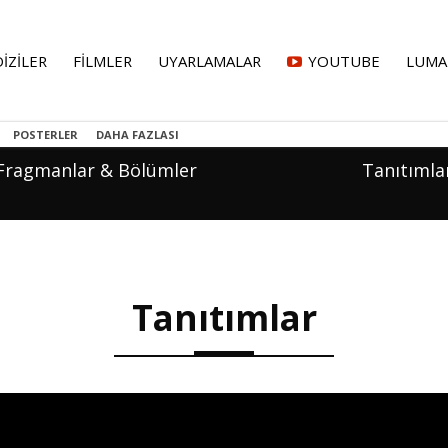
DİZİLER
FİLMLER
UYARLAMALAR
YOUTUBE
LUMA
POSTERLER
DAHA FAZLASI
Fragmanlar & Bölümler
Tanıtımla
Tanıtımlar