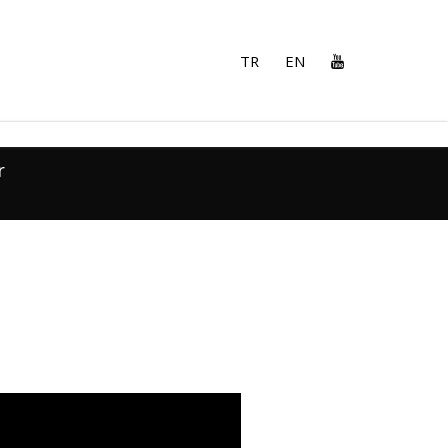
TR
EN
r