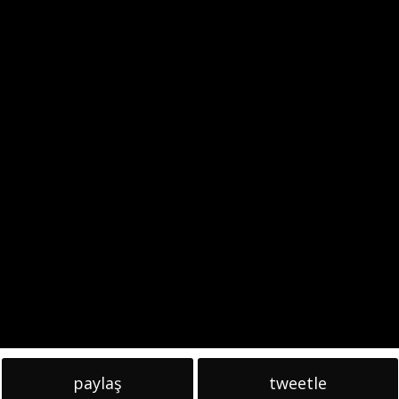
paylaş
tweetle