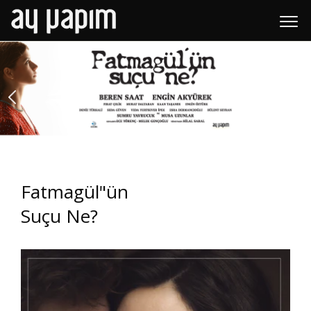
Fatmagül"ün
Suçu Ne?