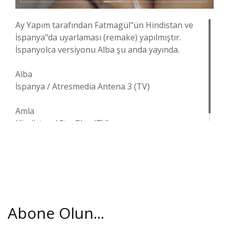
Ay Yapım tarafından Fatmagül"ün Hindistan ve
İspanya"da uyarlaması (remake) yapılmıştır.
İspanyolca versiyonu Alba şu anda yayında.
Alba
İspanya / Atresmedia Antena 3 (TV)
Amla
Hindistan / StarPlus (TV)
Abone Olun...