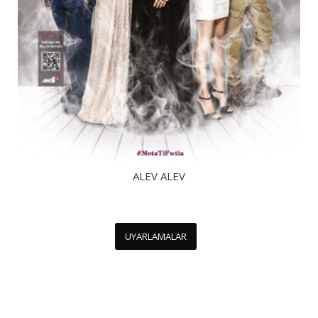
ALEV ALEV
UYARLAMALAR