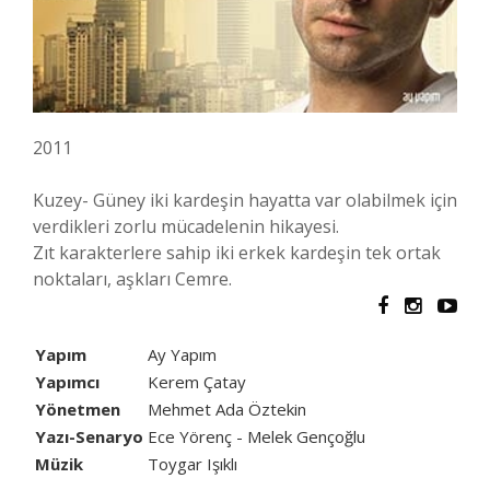
2011
Kuzey- Güney iki kardeşin hayatta var olabilmek için
verdikleri zorlu mücadelenin hikayesi.
Zıt karakterlere sahip iki erkek kardeşin tek ortak
noktaları, aşkları Cemre.
Yapım
Ay Yapım
Yapımcı
Kerem Çatay
Yönetmen
Mehmet Ada Öztekin
Yazı-Senaryo
Ece Yörenç - Melek Gençoğlu
Müzik
Toygar Işıklı