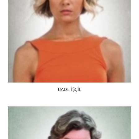
BADE İŞÇIL