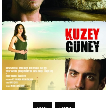
Önceki
Sonraki