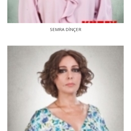
SEMRA DINÇER