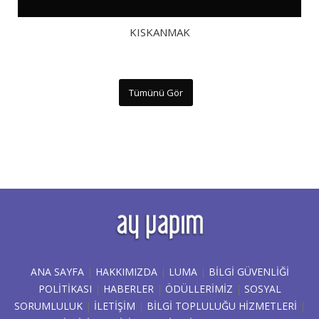
KISKANMAK
Tümünü Gör
ANA SAYFA
|
HAKKIMIZDA
|
LUMA
|
BILGI GÜVENLIĞI
POLITIKASI
|
HABERLER
|
ÖDÜLLERİMİZ
|
SOSYAL
SORUMLULUK
|
İLETİŞİM
|
BİLGİ TOPLULUĞU HİZMETLERİ
|