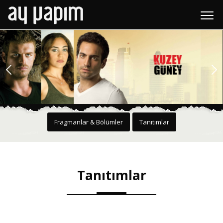
Fragmanlar & Bölümler
Tanıtımlar
Tanıtımlar