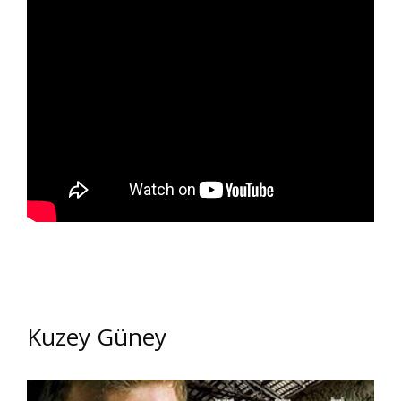
Kuzey Güney