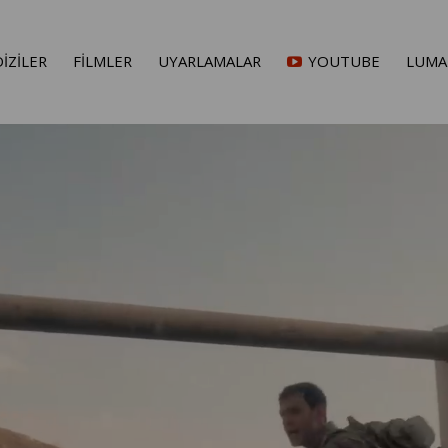
DİZİLER
FİLMLER
UYARLAMALAR
YOUTUBE
LUMA