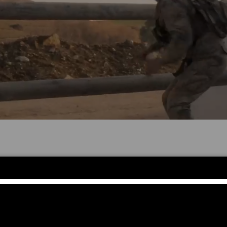
Yeni Diziler